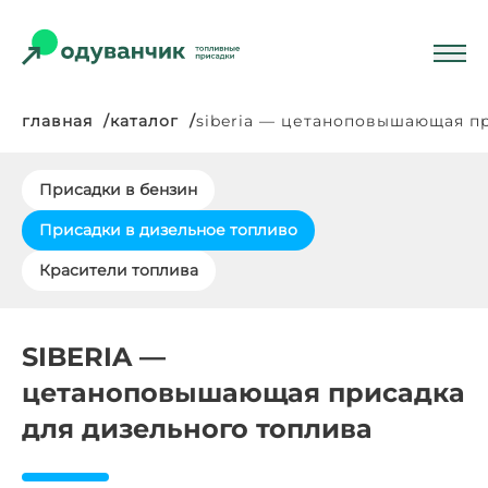
главная
каталог
siberia — цетаноповышающая п
Присадки в бензин
Присадки в дизельное топливо
Красители топлива
SIBERIA —
цетаноповышающая присадка
для дизельного топлива